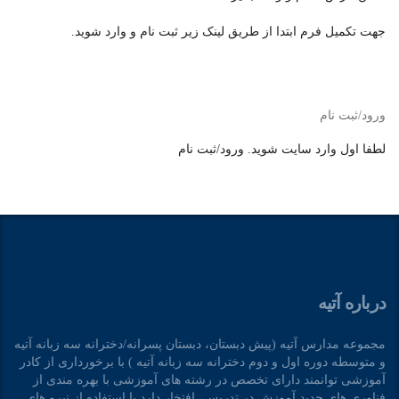
جهت تکمیل فرم ابتدا از طریق لینک زیر ثبت نام و وارد شوید.
ورود/ثبت نام
لطفا اول وارد سایت شوید.
ورود/ثبت نام
درباره آتیه
مجموعه مدارس آتیه (پیش دبستان، دبستان پسرانه/دخترانه سه زبانه آتیه
و متوسطه دوره اول و دوم دخترانه سه زبانه آتیه ) با برخورداری از کادر
آموزشی توانمند دارای تخصص در رشته های آموزشی با بهره مندی از
فناوری های جدید آموزش در تدریس، افتخار دارد با استفاده از نیرو های